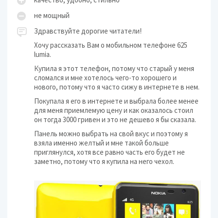
не мощный
Здравствуйте дорогие читатели!
Хочу рассказать Вам о мобильном телефоне 625
lumia.
Купила я этот телефон, потому что старый у меня
сломался и мне хотелось чего-то хорошего и
нового, потому что я часто сижу в интернете в нем.
Покупала я его в интернете и выбрала более менее
для меня приемлемую цену и как оказалось стоил
он тогда 3000 гривен и это не дешево я бы сказала.
Панель можно выбрать на свой вкус и поэтому я
взяла именно желтый и мне такой больше
приглянулся, хотя все равно часть его будет не
заметно, потому что я купила на него чехол.