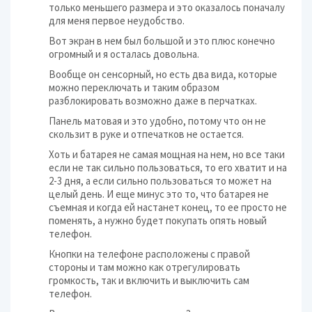
только меньшего размера и это оказалось поначалу
для меня первое неудобство.
Вот экран в нем был большой и это плюс конечно
огромный и я осталась довольна.
Вообще он сенсорный, но есть два вида, которые
можно переключать и таким образом
разблокировать возможно даже в перчатках.
Панель матовая и это удобно, потому что он не
скользит в руке и отпечатков не остается.
Хоть и батарея не самая мощная на нем, но все таки
если не так сильно пользоваться, то его хватит и на
2-3 дня, а если сильно пользоваться то может на
целый день. И еще минус это то, что батарея не
съемная и когда ей настанет конец, то ее просто не
поменять, а нужно будет покупать опять новый
телефон.
Кнопки на телефоне расположены с правой
стороны и там можно как отрегулировать
громкость, так и включить и выключить сам
телефон.