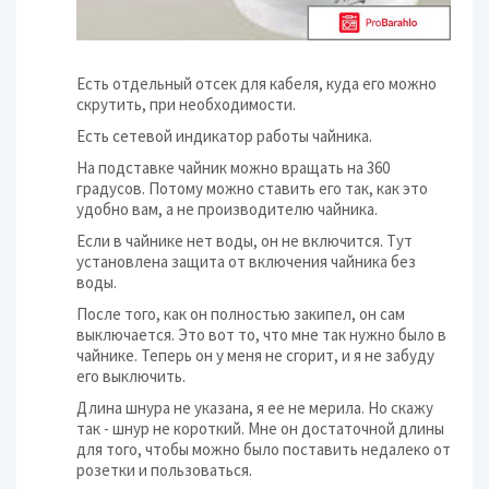
Есть отдельный отсек для кабеля, куда его можно
скрутить, при необходимости.
Есть сетевой индикатор работы чайника.
На подставке чайник можно вращать на 360
градусов. Потому можно ставить его так, как это
удобно вам, а не производителю чайника.
Если в чайнике нет воды, он не включится. Тут
установлена защита от включения чайника без
воды.
После того, как он полностью закипел, он сам
выключается. Это вот то, что мне так нужно было в
чайнике. Теперь он у меня не сгорит, и я не забуду
его выключить.
Длина шнура не указана, я ее не мерила. Но скажу
так - шнур не короткий. Мне он достаточной длины
для того, чтобы можно было поставить недалеко от
розетки и пользоваться.