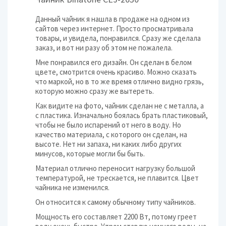
Данный чайник я нашла в продаже на одном из
сайтов через интернет. Просто просматривала
товары, и увидела, понравился. Сразу же сделала
заказ, и вот ни разу об этом не пожалела.
Мне понравился его дизайн. Он сделан в белом
цвете, смотрится очень красиво. Можно сказать
что маркой, но в то же время отлично видно грязь,
которую можно сразу же вытереть.
Как видите на фото, чайник сделан не с металла, а
с пластика. Изначально боялась брать пластиковый,
чтобы не было испарений от него в воду. Но
качество материала, с которого он сделан, на
высоте. Нет ни запаха, ни каких либо других
минусов, которые могли бы быть.
Материал отлично переносит нагрузку большой
температурой, не трескается, не плавится. Цвет
чайника не изменился.
Он относится к самому обычному типу чайников.
Мощность его составляет 2200 Вт, потому греет