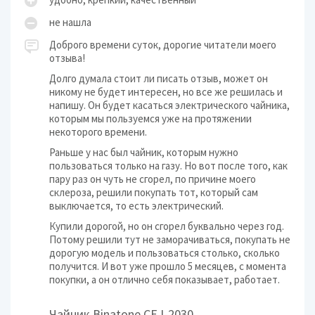
не нашла
Доброго времени суток, дорогие читатели моего
отзыва!
Долго думала стоит ли писать отзыв, может он
никому не будет интересен, но все же решилась и
напишу. Он будет касаться электрического чайника,
которым мы пользуемся уже на протяжении
некоторого времени.
Раньше у нас был чайник, которым нужно
пользоваться только на газу. Но вот после того, как
пару раз он чуть не сгорел, по причине моего
склероза, решили покупать тот, который сам
выключается, то есть электрический.
Купили дорогой, но он сгорел буквально через год.
Потому решили тут не заморачиваться, покупать не
дорогую модель и пользоваться столько, сколько
получится. И вот уже прошло 5 месяцев, с момента
покупки, а он отлично себя показывает, работает.
Чайник Binatone CEJ-2030