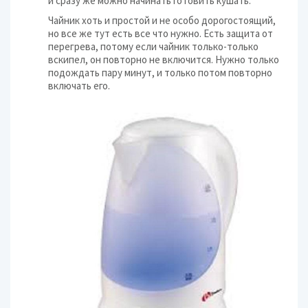
и сразу же можно начинать готовить кушать.
Чайник хоть и простой и не особо дорогостоящий,
но все же тут есть все что нужно. Есть защита от
перегрева, потому если чайник только-только
вскипел, он повторно не включится. Нужно только
подождать пару минут, и только потом повторно
включать его.