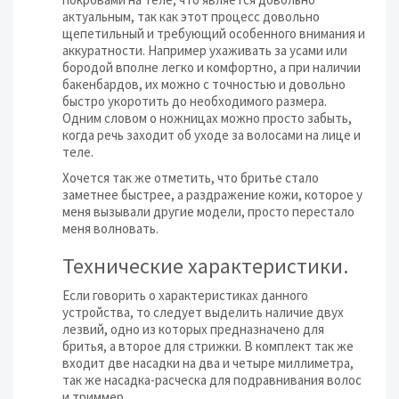
актуальным, так как этот процесс довольно
щепетильный и требующий особенного внимания и
аккуратности. Например ухаживать за усами или
бородой вполне легко и комфортно, а при наличии
бакенбардов, их можно с точностью и довольно
быстро укоротить до необходимого размера.
Одним словом о ножницах можно просто забыть,
когда речь заходит об уходе за волосами на лице и
теле.
Хочется так же отметить, что бритье стало
заметнее быстрее, а раздражение кожи, которое у
меня вызывали другие модели, просто перестало
меня волновать.
Технические характеристики.
Если говорить о характеристиках данного
устройства, то следует выделить наличие двух
лезвий, одно из которых предназначено для
бритья, а второе для стрижки. В комплект так же
входит две насадки на два и четыре миллиметра,
так же насадка-расческа для подравнивания волос
и триммер.