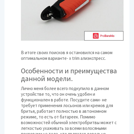
В итоге своих поисков я остановился на самом
оптимальном варианте- х trim алиэкспресс.
Особенности и преимущества
данной модели.
Лично меня более всего подкупило в данном
устройстве то, что он очень удобен и
функционален в работе. Посудите сами- не
требует применения лосьонов или кремов для
бритья, работает полностью в автономном
режиме, то есть от батареек. Помимо
возможностей обычной электробритвы может с
легкостью ухаживать за всеми волосяными
покровами на теле, что является довольно