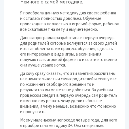
Немного о самой методике.
Я приобрела данную методику для своего ребенка
и осталась полностью довольна. Обучение
происходит в полностью в игровой форме, ребенок
все схватывает на лету и ему интересно.
Данная программа разработана в первую очередь
для родителей которые волнуются за своих детей
и хотят облегчить им процесс обучения, сделать
его интересным в виде игры, а если знания
получаются в игровой форме то и соответственно
они лучше усваиваются.
Да хочу сразу сказать, что эти занятия рассчитаны
на внимательность и самих родителей и если у вас
по жизни нет свободного времени то и
результатов вы можете не добиться. За учебным
процессом следит в первую очередь сам родитель
и именно ему решать чему уделить больше
внимания, а чему меньше, возможно что-то можно
и пропустить.
Моему маленькому непоседе четыре года, для него
я приобретала методику 3+. Она специально