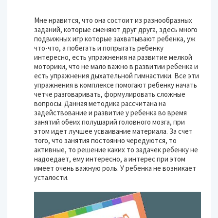
Мне нравится, что она состоит из разнообразных
заданий, которые сменяют друг друга, здесь много
подвижных игр которые захватывают ребенка, уж
что-что, а побегать и попрыгать ребенку
интересно, есть упражнения на развитие мелкой
моторики, что не мало важно в развитии ребенка и
есть упражнения дыхательной гимнастики. Все эти
упражнения в комплексе помогают ребенку начать
четче разговаривать, формулировать сложные
вопросы. Данная методика рассчитана на
задействование и развитие у ребенка во время
занятий обеих полушарий головного мозга, при
этом идет лучшее усваивание материала. За счет
того, что занятия постоянно чередуются, то
активные, то решение каких то задачек ребенку не
надоедает, ему интересно, а интерес при этом
имеет очень важную роль. У ребенка не возникает
усталости.