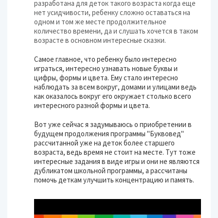
разработана для деток такого возраста когда еще
нет усидчивости, ребенку сложно оставаться на
одном и том же месте продолжительное
количество времени, да и слушать хочется в таком
возрасте в основном интересные сказки.
Самое главное, что ребенку было интересно
играться, интересно узнавать новые буквы и
цифры, формы и цвета. Ему стало интересно
наблюдать за всем вокруг, домами и улицами ведь
как оказалось вокруг его окружает столько всего
интересного разной формы и цвета.
Вот уже сейчас я задумываюсь о приобретении в
будущем продолжения программы "Буквовед"
рассчитанной уже на деток более старшего
возраста, ведь время не стоит на месте. Тут тоже
интересные задания в виде игры и они не являются
дубликатом школьной программы, а рассчитаны
помочь деткам улучшить концентрацию и память.