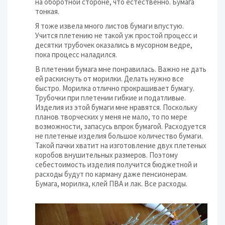
на оборотной стороне, что естественно. Бумага
тонкая.
Я тоже извела много листов бумаги впустую.
Учится плетению не такой уж простой процесс и
десятки трубочек оказались в мусорном ведре,
пока процесс наладился.
В плетении бумага мне понравилась. Важно не дать
ей раскиснуть от морилки. Делать нужно все
быстро. Морилка отлично прокрашивает бумагу.
Трубочки при плетении гибкие и податливые.
Изделия из этой бумаги мне нравятся. Поскольку
планов творческих у меня не мало, то по мере
возможности, запасусь впрок бумагой. Расходуется
не плетеные изделия большое количество бумаги.
Такой пачки хватит на изготовление двух плетеных
коробов внушительных размеров. Поэтому
себестоимость изделия получится бюджетной и
расходы будут по карману даже пенсионерам.
Бумага, морилка, клей ПВА и лак. Все расходы.