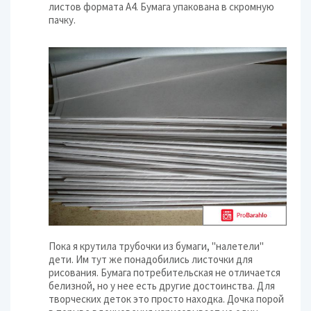
листов формата А4. Бумага упакована в скромную
пачку.
Пока я крутила трубочки из бумаги, "налетели"
дети. Им тут же понадобились листочки для
рисования. Бумага потребительская не отличается
белизной, но у нее есть другие достоинства. Для
творческих деток это просто находка. Дочка порой