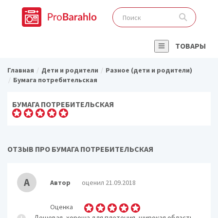
ТОВАРЫ
Главная
Дети и родители
Разное (дети и родители)
Бумага потребительская
БУМАГА ПОТРЕБИТЕЛЬСКАЯ
ОТЗЫВ ПРО БУМАГА ПОТРЕБИТЕЛЬСКАЯ
А
Автор
оценил 21.09.2018
Оценка
Дешевая, хороша для плетения, широкая область