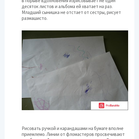
в порыве вдохновения изрисовывает не один
десяток листов и альбома ей хватает на раз.
Младший сынишка не отстает от сестры, рисует
размашисто.
Рисовать ручкой и карандашами на бумаге вполне
приемлемо. Линии от фломастеров просвечивают