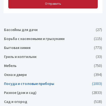
Отправить
Бассейны для дачи
(27)
Борьба с насекомыми и грызунами
(115)
Бытовая химия
(773)
Гриль и коптильни
(33)
Мебель
(750)
Окна и двери
(394)
Посуда и столовые приборы
(1003)
Разное (дом и сад)
(2833)
Сад и огород
(518)