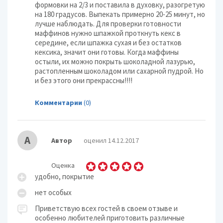
формовки на 2/3 и поставила в духовку, разогретую
на 180 градусов. Выпекать примерно 20-25 минут, но
лучше наблюдать. Для проверки готовности
маффинов нужно шпажкой проткнуть кекс в
середине, если шпажка сухая и без остатков
кексика, значит они готовы. Когда маффины
остыли, их можно покрыть шоколадной лазурью,
растопленным шоколадом или сахарной пудрой. Но
и без этого они прекрассны!!!!
Комментарии
(0)
А
Автор
оценил 14.12.2017
Оценка
удобно, покрытие
нет особых
Приветствую всех гостей в своем отзыве и
особенно любителей приготовить различные