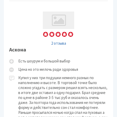
2 отзыва
Аскона
Есть шоурум и большой выбор
Цена но это мелочь ради здоровья
Купил у них три подушки немного разных по
наполнению и высоте. В торговой точке было
сложно угадать с размером решил взять несколько,
в итоге две оставил а одну подарил. Брал средние
по цене в районе 3-5 тыс руб и оказалось очень
даже. За полтора года использования не потеряли
форму и действительно сон стал комфортнее.
Раньше просыпался ночью когда спал на пуховых а