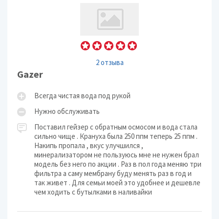
2 отзыва
Gazer
Всегда чистая вода под рукой
Нужно обслуживать
Поставил гейзер с обратным осмосом и вода стала
сильно чище . Крануха была 250 ппм теперь 25 ппм .
Накипь пропала , вкус улучшился ,
минерализатором не пользуюсь мне не нужен брал
модель без него по акции . Раз в пол года меняю три
фильтра а саму мембрану буду менять раз в год и
так живет . Для семьи моей это удобнее и дешевле
чем ходить с бутылками в наливайки