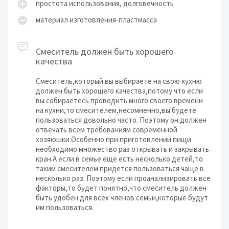
простота использования, долговечность
материал изготовления-пластмасса
Смеситель должен быть хорошего
качества
Смеситель,который вы выбираете на свою кухню
должен быть хорошего качества,потому что если
вы собираетесь проводить много своего времени
на кухни,то смесителем,несомненно,вы будете
пользоваться довольно часто. Поэтому он должен
отвечать всем требованиям современной
хозяюшки.Особенно при приготовлении пищи
необходимо множество раз открывать и закрывать
кран.А если в семье еще есть несколько детей,то
таким смесителем придется пользоваться чаще в
несколько раз. Поэтому если проанализировать все
факторы,то будет понятно,что смеситель должен
быть удобен для всех членов семьи,которые будут
им пользоваться.