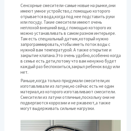
Сенсорные смесители-самые новые на рынке,они
имеют умное устройство,с помощью которого
отрывается вода,когда под нее подставить руки
или посуду. Такие смесители имеют очень
неплохой внешний вид,с помощью которого их
можно устанавливать в самом разном интерьере.
Там есть специальный датчик,который нужно
запрограммировать,чтобы иметь поток воды с
нужной вам температурой. А также открытие и
закрытие клапана.Это очень удобно,особенно когда
в семье есть дети,потому что вам ненужно будет
каждый раз беспокоиться,закрыл ребенок воду или
нет.
Раньше,когда только придумали смесители,их
изготавливали из латуни,но сейчас есть не один
материал,из которого изготавливают смесители.
Смесители из латуни отличные,поскольку они не
подвергаются коррозии и не ржавеют,а также
могут выдерживать сильные нагрузки.