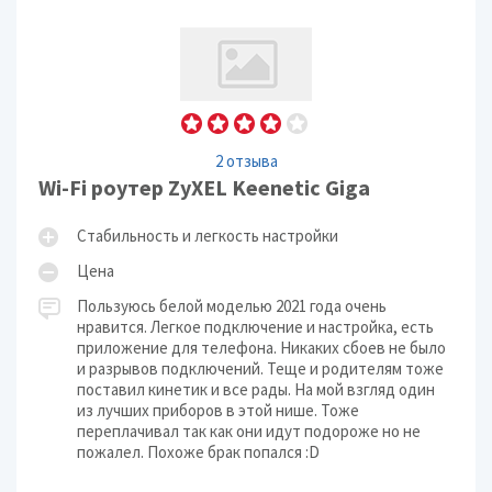
2 отзыва
Wi-Fi роутер ZyXEL Keenetic Giga
Стабильность и легкость настройки
Цена
Пользуюсь белой моделью 2021 года очень
нравится. Легкое подключение и настройка, есть
приложение для телефона. Никаких сбоев не было
и разрывов подключений. Теще и родителям тоже
поставил кинетик и все рады. На мой взгляд один
из лучших приборов в этой нише. Тоже
переплачивал так как они идут подороже но не
пожалел. Похоже брак попался :D