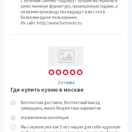
с зеленым сукном) Подберут лучшие материалы и
качественную фурнитуру, проверенную годами, а
на время производства выдадут вам стол в
безвозмездное пользование. ⠀
Их сайт: http://www.fortrocks.ru
2 отзыва
Где купить кухню в москве
бесплатная доставка, бесплатный выезд
замерщика, много бюджетных вариантов
ограниченная коллекция
Мы с мужем уже как 5 лет нашли для себя чудесную