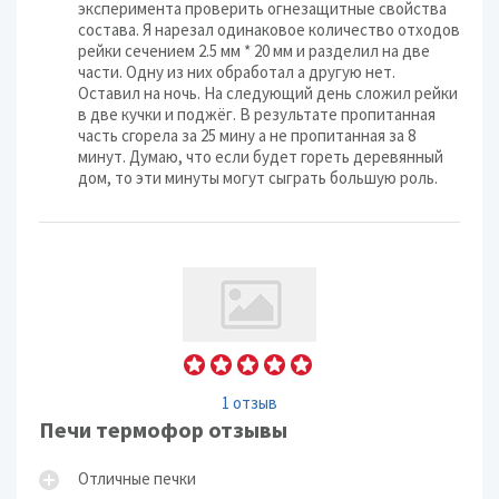
эксперимента проверить огнезащитные свойства
состава. Я нарезал одинаковое количество отходов
рейки сечением 2.5 мм * 20 мм и разделил на две
части. Одну из них обработал а другую нет.
Оставил на ночь. На следующий день сложил рейки
в две кучки и поджёг. В результате пропитанная
часть сгорела за 25 мину а не пропитанная за 8
минут. Думаю, что если будет гореть деревянный
дом, то эти минуты могут сыграть большую роль.
1 отзыв
Печи термофор отзывы
Отличные печки