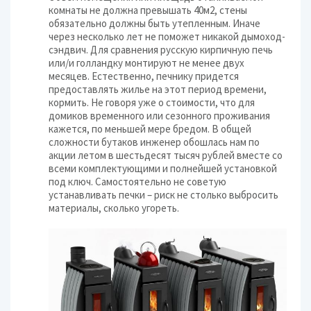
комнаты не должна превышать 40м2, стены
обязательно должны быть утепленным. Иначе
через несколько лет не поможет никакой дымоход-
сэндвич. Для сравнения русскую кирпичную печь
или/и голландку монтируют не менее двух
месяцев. Естественно, печнику придется
предоставлять жилье на этот период времени,
кормить. Не говоря уже о стоимости, что для
домиков временного или сезонного проживания
кажется, по меньшей мере бредом. В общей
сложности бутаков инженер обошлась нам по
акции летом в шестьдесят тысяч рублей вместе со
всеми комплектующими и полнейшей установкой
под ключ. Самостоятельно не советую
устанавливать печки – риск не столько выбросить
материалы, сколько угореть.