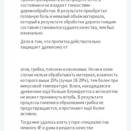
состоянии и не владеет тонкостями
деревообработки. В результате приобретал
головную боль и немалый объём материала,
который в результате обработки дорогостоящим
составом становился худшего качества, чем был
изначально.
Дело в том, что пропитка действительно
защищает древесину от
огня, грибка, плесени и насекомых. Но ни в коем
случае нельзя обрабатывать материал, влажность
которого выше 25% (лучше 18-20%), тем более при
минусовой температуре. Влага, находящаяся в
древесине ещё больше блокируется а антисептик
не может проникнуть вглубь. В результате
процессы гниения и образования грибка не
предотвращаются, а протекают ещё более
активно.
Тогда мне удалось взять у горе-специалистов
немного 4F и дома я решил в качестве