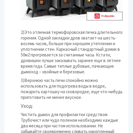
2)Это отличная термофоровская печка длительного
горения. Одной закладки дров хватает на шесть-
восемь часов, больше при хорошем утеплении и
уплотнении стен. Каркасный стандартный домик в
50м2 прогревается за считанные часы. Кстати,
дровишки лучше заказывать заранее еще в летнее
время года. Самые теплые дубовые, пачкающие
дымоход – хвойные и березовые.
3)Верхнюю часть печи спокойно можно
использовать для подогрева воды в ведре,
пожарить картошку на сковородке, еще что-нибудь
приготовить не менее вкусное.
Уход:
Чистить дымох для профилактки средством
Трубочист или чудо поленом необходимо каждые
два месяца при частом использовании. Не
забывайте своевременно сливать накопленный