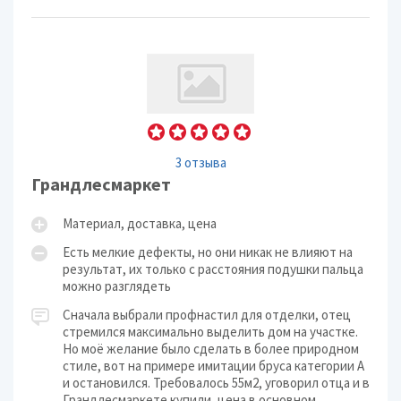
3 отзыва
Грандлесмаркет
Материал, доставка, цена
Есть мелкие дефекты, но они никак не влияют на
результат, их только с расстояния подушки пальца
можно разглядеть
Сначала выбрали профнастил для отделки, отец
стремился максимально выделить дом на участке.
Но моё желание было сделать в более природном
стиле, вот на примере имитации бруса категории А
и остановился. Требовалось 55м2, уговорил отца и в
Грандлесмаркете купили, цена в основном