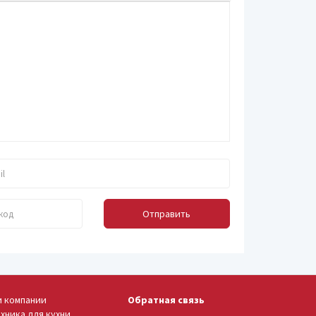
Отправить
и компании
Обратная связь
хника для кухни