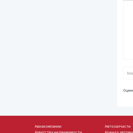
Оцен
Авиакомпании
Автозапчасти
Агентства недвижимости
Аренда автом