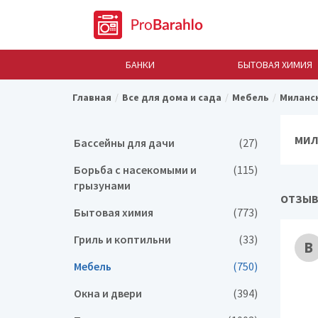
БАНКИ
БЫТОВАЯ ХИМИЯ
Главная
Все для дома и сада
Мебель
Миланс
МИЛ
Бассейны для дачи
(27)
Борьба с насекомыми и
(115)
грызунами
ОТЗЫВ
Бытовая химия
(773)
Гриль и коптильни
(33)
В
Мебель
(750)
Окна и двери
(394)