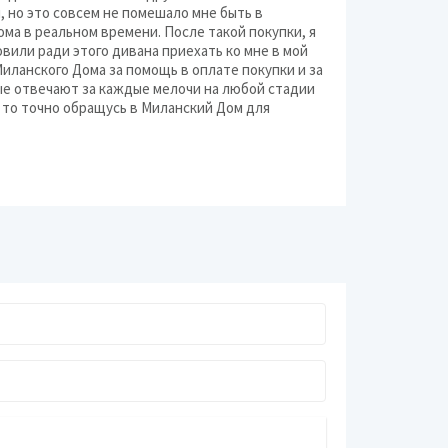
, но это совсем не помешало мне быть в
а в реальном времени. После такой покупки, я
овили ради этого дивана приехать ко мне в мой
иланского Дома за помощь в оплате покупки и за
ые отвечают за каждые мелочи на любой стадии
, то точно обращусь в Миланский Дом для