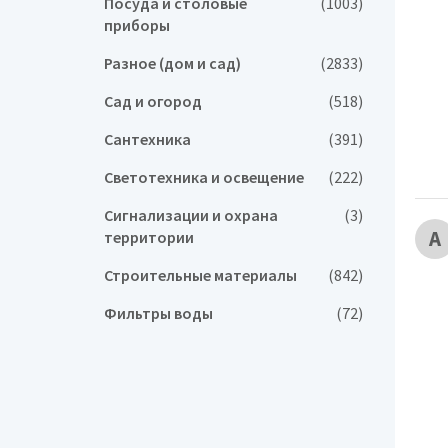
Посуда и столовые
(1003)
приборы
Разное (дом и сад)
(2833)
Сад и огород
(518)
Сантехника
(391)
Светотехника и освещение
(222)
Сигнализации и охрана
(3)
А
территории
Строительные материалы
(842)
Фильтры воды
(72)