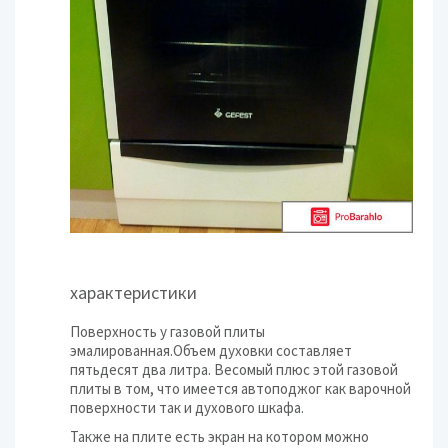
характеристики
Поверхность у газовой плиты
эмалированная.Объем духовки составляет
пятьдесят два литра. Весомый плюс этой газовой
плиты в том, что имеется автоподжог как варочной
поверхности так и духового шкафа.
Также на плите есть экран на котором можно