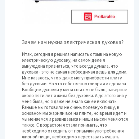
Зачем нам нужна электрическая духовка?
Итак, сегодня я решила написать отзыв на новую
электрическую духовку, на самом деле я
вынуждена признаться, что всегда думала, что
духовка - это не самая необходимая вещь для дома.
Мне казалось, что я даже могу приобрести плиту
без духовки. Но что собственно говоря я и сделала.
Вообщем духовки у меня совсем не было, наверное
около пяти лет я жила без духовки. А до этого она у
меня была, но я даже не знала как ее включать.
Раньше мы готовили не очень полезную пищу, в
основном мы жарили все на плите, но время идет и
мы меняемся и развиваемся и наши мысли меняются
также. С возрастом я стала понимать, что
необходимо отходить от привычки употребления
жирной пищи, необходимо переставать кушать