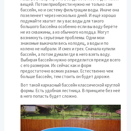
вещей. Потом приобрести нужно не только сам
бассейн, но и систему фильтрации воды. Иначе она
позеленеет через несколько дней. И ещё хорошо
подумайте хватит ли у вас воды для такого
большого бассейна особенно если вы воду берёте
не из скважины, а из обычного колодца. Могут
возникнуть серьёзные проблемы. Одни мои
знакомые выкачали весь колодец, а воды и по
колено не набрали. И смех и грех. Сначала купили
бассейн, а потом думали где в него взять воду.
Выбирая бассейн нужно определится прежде всего
с его размером. Их сейчас как и форм
предостаточно всяких разных. Естественно чем
больше бассейн, тем стоить он будет дороже.
Вот такой каркасный бассейн классической круглой
формы. Есть удобная лестница. В принципе без неё
в него попасть будет сложно.