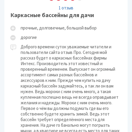
1 отзыв
Каркасные бассейны для дачи
прочные, долговечные, большой выбор
дорогие
Доброго времени суток уважаемые читатели и
пользователи сайта отзыв Про. Сегодня мой
рассказ будет о каркасных бассейнах фирмы
Интекс. Производитель этот известный и
проверенный временем. Выпускает он огромный
ассортимент самых разных бассейнов и
аксессуаров к ним. Прежде чем купить на дачу
каркасный бассейн задумайтесь, а так ли он вам
нужен. Ведь мороки с ним очень много, а такая
купленная поспешно вещь не всегда оправдывает
желания и надежды. Мороки с ним очень много.
Первое о чём вы должны подумать где вы его
собственно будете хранить зимой. Ведь этот
бассейн требует определённого места для
хранения. На даче го банально могут погрызть
мыши, а в квартире не всегда есть место для таких