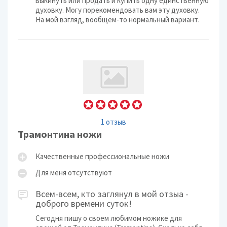
выкинуть или продать и купить одну единственную
духовку. Могу порекомендовать вам эту духовку.
На мой взгляд, вообщем-то нормальный вариант.
1 отзыв
Трамонтина ножи
Качественные профессиональные ножи
Для меня отсутствуют
Всем-всем, кто заглянул в мой отзыа -
доброго времени суток!
Сегодня пишу о своем любимом ножике для