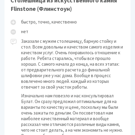
Столешница из искусственного камня
Flinstone (Флинстоун)
быстро, точно, качественно
нет
Заказали с мужем столешницу, барную стойку и
стол. Всем довольны и качеством самого изделия и
качеством услуг. Очень понравилось отношение к
работе. Ребята старались, чтобы все прошло
хорошо. С самого начала до конца, на всех этапах:
от предварительного расчета до финальной
шлифовки уже у нас дома. Вообще в процесс
вовлечено много людей. каждый из которых
отвечает за свой участок работы.
Изначально нам повезло и нас консультировал
Булат. Он сразу предложил оптимальные для на
варианты по качеству и цене, поскольку мы были
очень зажаты по деньгам. Он посоветовал нам
наиболее качественный материал и вообще
рассказал чем отличаются различные виды камня,
чего не стоит делать, а на чем экономить не нужно.