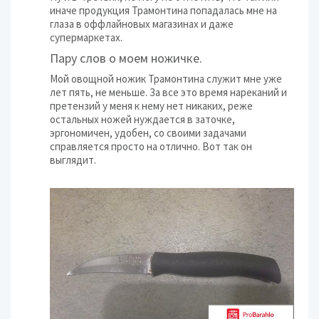
иначе продукция Трамонтина попадалась мне на
глаза в оффлайновых магазинах и даже
супермаркетах.
Пару слов о моем ножичке.
Мой овощной ножик Трамонтина служит мне уже
лет пять, не меньше. За все это время нареканий и
претензий у меня к нему нет никаких, реже
остальных ножей нуждается в заточке,
эргономичен, удобен, со своими задачами
справляется просто на отлично. Вот так он
выглядит.