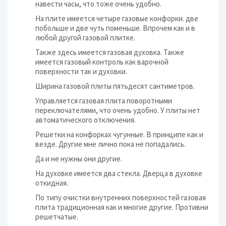
навести часы, что тоже очень удобно.
На плите имеется четыре газовые конфорки. две
побольше и две чуть поменьше. Впрочем как и в
любой другой газовой плитке.
Также здесь имеется газовая духовка. Также
имеется газовый контроль как варочной
поверхности так и духовки.
Ширина газовой плиты пятьдесят сантиметров.
Управляется газовая плита поворотными
переключателями, что очень удобно. У плиты нет
автоматического отключения.
Решетки на конфорках чугунные. В принципе как и
везде. Другие мне лично пока не попадались.
Да и не нужны они другие.
На духовке имеется два стекла. Дверца в духовке
откидная.
По типу очистки внутренних поверхностей газовая
плита традиционная как и многие другие. Противни
решетчатые.