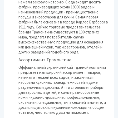
нежели вековую историю. Сюда входят десять
фабрик, производящих около 18000 видов и
наименований продукции - преимущественно
посуды и аксессуаров для кухни. Самая первая
фабрика была основана в городе Карлос Барбосса в
1911 году. Сейчас торговые представительства
бренда Трамонтина существуют в 130 странах
мира, предлагая потребителям самую
высококачественную продукцию для оснащения
как домашней кухни, так и ресторанов, отелей и
других заведений подобного рода.
Ассортимент Трамонтина.
Оффициальный украинский сайт данной компании
предлагает нам широкий ассортимент товаров,
начиная от ножей всех видов, и заканчивая
наборами кухонных принадлежностей и даже
разделочными досками. Этт и столовые приборы
для взрослых и детей, и самые разнообразные
ножи - кухонно-домашние, профессиональные,
охотничьи, специальные, типа секачей и мачете, и
досаи, и шумовки, и кухонные ножницы - в общем
есть все, чего только душа ни пожелает.