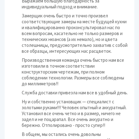
Выражаем большую благодарность за
индивидуальный подход и внимание.
Замерщик очень быстро и точно произвел
соответствующие замеры на месте будущей кухни
и квалифицированно проконсультировал нас по
всем вопросам, касательно не только размеров и
технических нюансов (а их немало), но и цвета
столешницы, предусмотрительно захватив с собой
все образцы, интересующих нас расцветок.
Производственная команда очень быстро нам все
изготовили в точном соответствии
конструкторским чертежам, при полном
соблюдении технологии. Размеры все соблюдены
до миллиметров!!
Служба доставки привезла нам все в удобный день.
Ну и собственно установщик — специалист с
золотыми руками!!! Человек опытный и аккуратный.
Установил все очень четко и в размер, ничего не
задел и не поцарапал. Все очень аккуратно и
бережно. Отполировано - просто супер!!
В общем, мы остались очень довольны