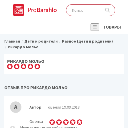
ТОВАРЫ
Главная
Дети и родители
Разное (дети и родители)
Рикардо мольо
РИКАРДО МОЛЬО
ОТЗЫВ ПРО РИКАРДО МОЛЬО
А
Автор
оценил 19.09.2018
Оценка
Исправление людей и красота.