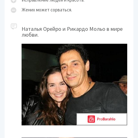
Жених может сорваться.
Наталья Орейро и Рикардо Мольо в мире
любви.