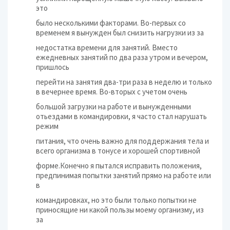
это
было несколькими факторами. Во-первых со
временем я вынужден был снизить нагрузки из за
недостатка времени для занятий. Вместо
ежедневных занятий по два раза утром и вечером,
пришлось
перейти на занятия два-три раза в неделю и только
в вечернее время. Во-вторых с учетом очень
большой загрузки на работе и вынужденными
отьездами в командировки, я часто стал нарушать
режим
питания, что очень важно для поддержания тела и
всего организма в тонусе и хорошей спортивной
форме.Конечно я пытался исправить положения,
предпинимая попытки занятий прямо на работе или
в
командировках, но это были только попытки не
приносящие ни какой пользы моему организму, из
за