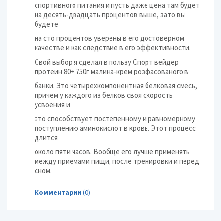
спортивного питания и пусть даже цена там будет
на десять-двадцать процентов выше, зато вы
будете
на сто процентов уверены в его достоверном
качестве и как следствие в его эффективности.
Свой выбор я сделал в пользу Спорт вейдер
протеин 80+ 750г малина-крем розфасованого в
банки. Это четырехкомпонентная белковая смесь,
причем у каждого из белков своя скорость
усвоения и
это способствует постепенному и равномерному
поступлению аминокислот в кровь. Этот процесс
длится
около пяти часов. Вообще его лучше применять
между приемами пищи, после тренировки и перед
сном.
Комментарии
(0)