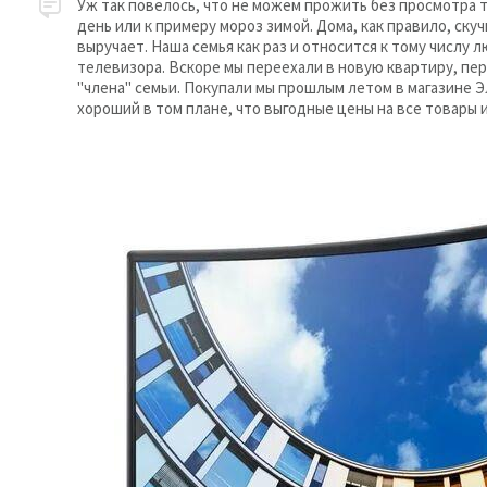
Уж так повелось, что не можем прожить без просмотра 
день или к примеру мороз зимой. Дома, как правило, ску
выручает. Наша семья как раз и относится к тому числу 
телевизора. Вскоре мы переехали в новую квартиру, пе
"члена" семьи. Покупали мы прошлым летом в магазине Э
хороший в том плане, что выгодные цены на все товары 