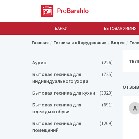
БАНКИ
БЫТОВАЯ ХИМИЯ
Главная
Техника и оборудование
Видео
Тел
ТЕЛ
Аудио
(226)
Бытовая техника для
(725)
индивидуального ухода
ОТЗЫВ
Бытовая техника для кухни
(3320)
Бытовая техника для
(691)
А
одежды и обуви
Бытовая техника для
(1269)
помещений