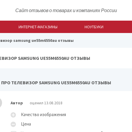
Сайт отзывов о товарах и компаниях России
ИНТЕРНЕТ-МАГАЗИНЫ
НОУТБУКИ
евизор samsung ue55m6550au отзывы
ЕВИЗОР SAMSUNG UE55M6550AU ОТЗЫВЫ
 ПРО ТЕЛЕВИЗОР SAMSUNG UE55M6550AU ОТЗЫВЫ
Автор
оценил 13.08.2018
Качество изображения
Цена