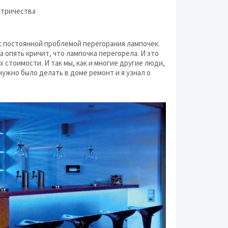
ктричества
с постоянной проблемой перегорания лампочек.
а опять кричит, что лампочка перегорела. И это
х стоимости. И так мы, как и многие другие люди,
нужно было делать в доме ремонт и я узнал о