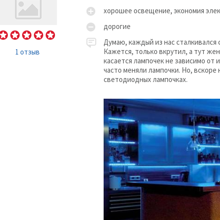
хорошее освещение, экономия эле
дорогие
Думаю, каждый из нас сталкивался 
Кажется, только вкрутил, а тут жен
1 отзыв
касается лампочек не зависимо от и
часто меняли лампочки. Но, вскоре 
светодиодных лампочках.