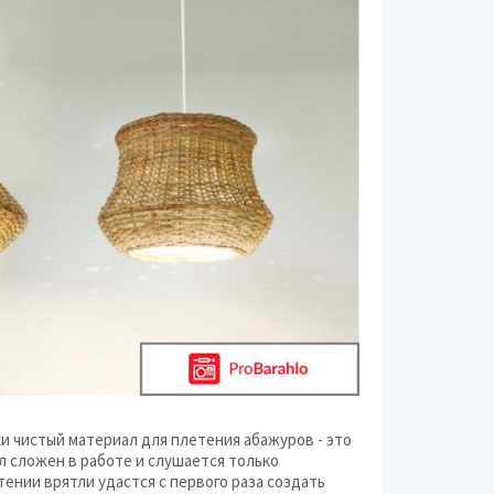
и чистый материал для плетения абажуров - это
ал сложен в работе и слушается только
тении врятли удастся с первого раза создать