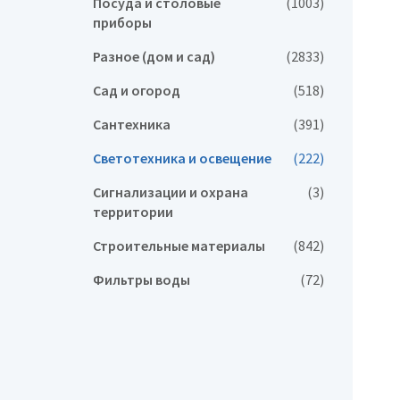
Посуда и столовые
(1003)
приборы
Разное (дом и сад)
(2833)
Сад и огород
(518)
Сантехника
(391)
Светотехника и освещение
(222)
Сигнализации и охрана
(3)
территории
Строительные материалы
(842)
Фильтры воды
(72)