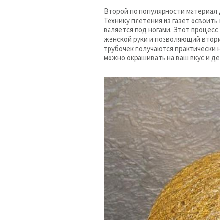
Второй по популярности материал д
Технику плетения из газет освоить
валяется под ногами. Этот процесс
женской руки и позволяющий втори
трубочек получаются практически н
можно окрашивать на ваш вкус и де