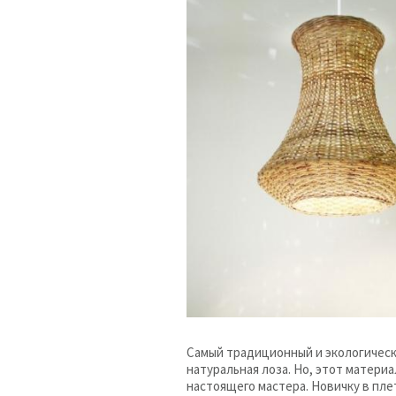
Самый традиционный и экологическ
натуральная лоза. Но, этот матери
настоящего мастера. Новичку в пле