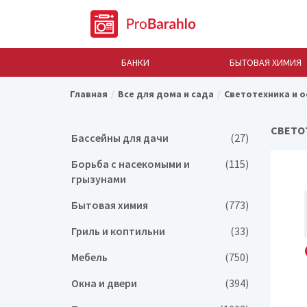
БАНКИ
БЫТОВАЯ ХИМИЯ
Главная
Все для дома и сада
Светотехника и 
СВЕТО
Бассейны для дачи
(27)
Борьба с насекомыми и
(115)
грызунами
Бытовая химия
(773)
Гриль и коптильни
(33)
Мебель
(750)
Окна и двери
(394)