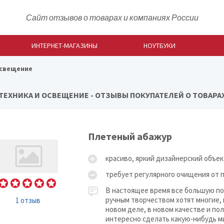
Сайт отзывов о товарах и компаниях России
ИНТЕРНЕТ-МАГАЗИНЫ
НОУТБУКИ
освещение
ТЕХНИКА И ОСВЕЩЕНИЕ - ОТЗЫВЫ ПОКУПАТЕЛЕЙ О ТОВАРА
Плетеный абажур
красиво, яркий дизайнерский объек
требует регулярного очищения от 
В настоящее время все большую по
ручным творчеством хотят многие, 
1 отзыв
новом деле, в новом качестве и по
интересно сделать какую-нибудь м