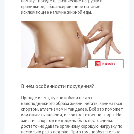
помогут похудеть физические нагрузки и
правильное, сбалансированное питание,
исключающее наличие жирной еды.
В чём особенности похудения?
Прежде всего, нужно избавиться от
малоподвижного образа жизни. Бегать, заниматься
спортом, атлетизмом и так далее. Всё это поможет
вам сжигать калории, и, соответственно, жиры. Но
занятия спортом не должны быть постоянным:
достаточно давать организму хорошую нагрузку по
несколько раз в неделю. При этом, необязательно