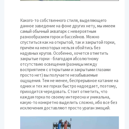
Какого-то собственного стиля, выделяющего
данное заведение на фоне других нету, мы имеем
самый обычный аквапарк с невероятным
разнообразием горок и бассейнов. Можно
спуститься как на открытой, так и закрытой горки,
причём на некоторых нельзя обойтись без
надувных кругов. Особенно, хочется отметить
закрытые горки - благодаря абсолютному
отсутствию освещения (разницы между
восприятием с открытыми и закрытыми глазами
просто нет) вы получаете незабываемые
ощущения. Тем не менее, беспрерывное катание на
одних и тех же горках быстро надоедает, поэтому,
приходится чередовать. Стоит отметить, что
каждая горка по своему интересна и уникальна,
какую-то конкретно выделить сложно, ибо все без
исключения доставляют просто ураган эмоций.