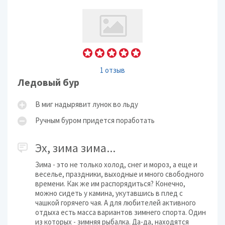
1 отзыв
Ледовый бур
В миг надырявит лунок во льду
Ручным буром придется поработать
Эх, зима зима...
Зима - это не только холод, снег и мороз, а еще и
веселье, праздники, выходные и много свободного
времени. Как же им распорядиться? Конечно,
можно сидеть у камина, укутавшись в плед с
чашкой горячего чая. А для любителей активного
отдыха есть масса вариантов зимнего спорта. Один
из которых - зимняя рыбалка. Да-да, находятся