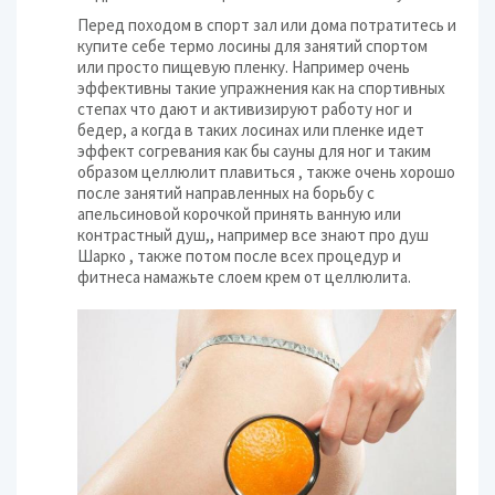
Перед походом в спорт зал или дома потратитесь и
купите себе термо лосины для занятий спортом
или просто пищевую пленку. Например очень
эффективны такие упражнения как на спортивных
степах что дают и активизируют работу ног и
бедер, а когда в таких лосинах или пленке идет
эффект согревания как бы сауны для ног и таким
образом целлюлит плавиться , также очень хорошо
после занятий направленных на борьбу с
апельсиновой корочкой принять ванную или
контрастный душ,, например все знают про душ
Шарко , также потом после всех процедур и
фитнеса намажьте слоем крем от целлюлита.