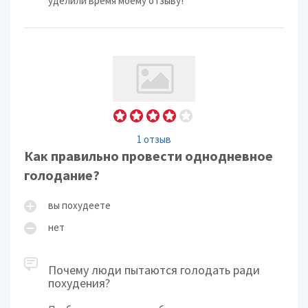
уделили время моему отзыву!
1 отзыв
Как правильно провести однодневное
голодание?
вы похудеете
нет
Почему люди пытаются голодать ради
похудения?