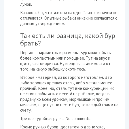
лунок.
Казалось бы, что все они на одно "лицо" и ничем не
отличаются. Опытные рыбаки никак не согласятся с
данным утверждением.
Так есть ли разница, какой бур
брать?
Первое - параметры и размеры. Бур может быть
более компактным или помощнее. Тут на вкус и
цвет, как говорится. Ну и еще в зависимости от
того, на какую рыбешку охотитесь.
Второе - материал, из которого изготовлен. Это
либо хорошая крепкая сталь, либо металл менее
прочный. Конечно, сталь тут вне конкуренции. Но
не стоит забывать о весе. А на рыбалке, когда в
придачу ко всем удочкам, мормышкам и прочим
мелочам, еще нужно нести бур, то каждый грамм на
счету.
Третье - удобная ручка. No comments.
Кроме ручных буров, достаточно давно уже,