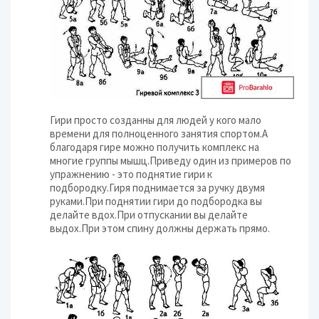
Гири просто созданны для людей у кого мало
времени для полноценного занятия спортом.А
благодаря гире можно получить комплекс на
многие группы мышц.Приведу один из примеров по
упражнению - это поднятие гири к
подбородку.Гиря поднимается за ручку двумя
руками.При поднятии гири до подбородка вы
делайте вдох.При отпускании вы делайте
выдох.При этом спину должны держать прямо.