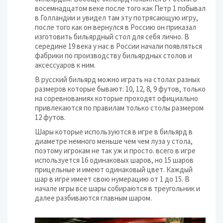
восемнадцатом веке после того как Петр 1 побывал
в Голландии и увидел там эту потрясающую игру,
после того как он вернулся в Россию он приказал
изготовить бильярдный стол для себя лично. В
середине 19 века у нас в России начали появляться
фабрики по производству бильярдных столов и
аксессуаров к ним.
В русский бильярд можно играть на столах разных
размеров которые бывают: 10, 12, 8, 9 футов, только
на соревнованиях которые проходят официально
привлекаются по правилам только столы размером
12 футов.
Шары которые используются в игре в бильярд в
диаметре немного меньше чем чем луза у стола,
поэтому игрокам не так уж и просто. всего в игре
используется 16 одинаковых шаров, но 15 шаров
прицельные и имеют одинаковый цвет. Каждый
шар в игре имеет свою нумерацию от 1 до 15. В
начале игры все шары собираются в треугольник и
далее разбиваются главным шаром.