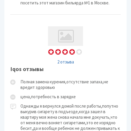
посетить этот магазин бильярда №1 в Москве.
2 отзыва
Iqos отзывы
Полная замена курения,отсутствие запаха,не
вредит здоровью
цена,потребность в зарядке
Однажды я вернулся домой после работы,попутно
выкурив сигарету в подъезде,когда зашел в
квартиру моя жена снова начала мне докучать,что
от меня вечно воняет сигаретами,это ее изрядно
бесит,да и вообще ребенок не должен привыкать к