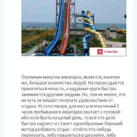
Огромным минусом аквапарка, является, конечно
же, большое количество людей. На горках удаётся
прокатиться нечасто, а надувные круги быстро
занимаются другими людьми. Но, тем не менее, это
ни чуть не мешает получать удовольствие от
отдыха. Кстати говоря, для массы впечатлений 5
часов пребывания в аквапарке хватает с головой -
ибо если брать на целый день, то всё это дело
быстро надоест и станет однообразным. Хороший
метод разбавить отдых - отойти что-нибудь
перекусить, либо поваляться в шезлонге, либо