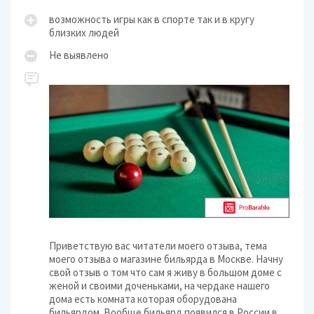
возможность игры как в спорте так и в кругу
близких людей
Не выявлено
Приветствую вас читатели моего отзыва, тема
моего отзыва о магазине бильярда в Москве. Начну
свой отзыв о том что сам я живу в большом доме с
женой и своими доченьками, на чердаке нашего
дома есть комната которая оборудована
бильярдом. Вообще бильярд появился в России в