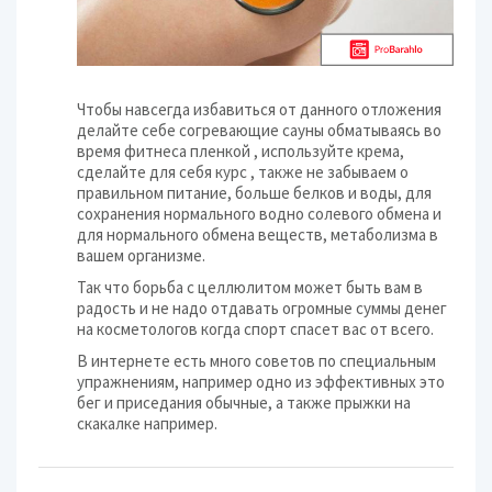
Чтобы навсегда избавиться от данного отложения
делайте себе согревающие сауны обматываясь во
время фитнеса пленкой , используйте крема,
сделайте для себя курс , также не забываем о
правильном питание, больше белков и воды, для
сохранения нормального водно солевого обмена и
для нормального обмена веществ, метаболизма в
вашем организме.
Так что борьба с целлюлитом может быть вам в
радость и не надо отдавать огромные суммы денег
на косметологов когда спорт спасет вас от всего.
В интернете есть много советов по специальным
упражнениям, например одно из эффективных это
бег и приседания обычные, а также прыжки на
скакалке например.