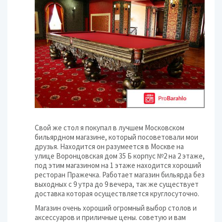
Свой же стол я покупал в лучшем Московском
бильярдном магазине, который посоветовали мои
друзья. Находится он разумеется в Москве на
улице Воронцовская дом 35 Б корпус №2 на 2 этаже,
под этим магазином на 1 этаже находится хороший
ресторан Пражечка. Работает магазин бильярда без
выходных с 9 утра до 9 вечера, так же существует
доставка которая осуществляется круглосуточно.
Магазин очень хороший огромный выбор столов и
аксессуаров и приличные цены. советую и вам