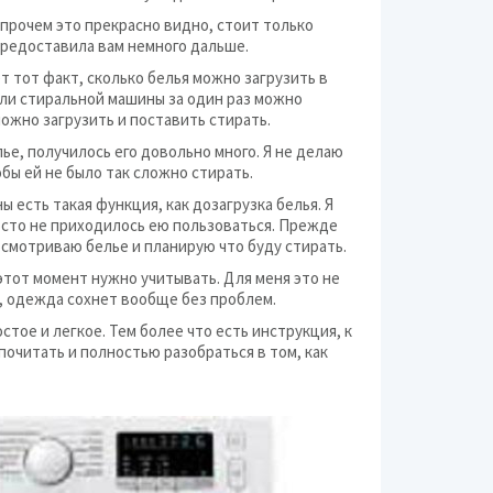
прочем это прекрасно видно, стоит только
предоставила вам немного дальше.
 тот факт, сколько белья можно загрузить в
ли стиральной машины за один раз можно
 можно загрузить и поставить стирать.
ье, получилось его довольно много. Я не делаю
бы ей не было так сложно стирать.
 есть такая функция, как дозагрузка белья. Я
росто не приходилось ею пользоваться. Прежде
осмотриваю белье и планирую что буду стирать.
этот момент нужно учитывать. Для меня это не
о, одежда сохнет вообще без проблем.
тое и легкое. Тем более что есть инструкция, к
почитать и полностью разобраться в том, как