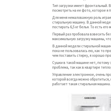
Тип загрузки имеет фронтальный. В
посмотреть на ее фото, которое я 
Для меня немаловажную роль играет
стиральную машину. В данной моде
постирать 6,5 кг белья. То есть его
Первый раз пробовала взвесить бел
максимальную загрузку машины, что
В данной модели стиральной машины
пока не пользовалась ею, как то п
чем поставить стирку, я хорошо пр
Сушки в такой машине нет, потому 
проблема, так как в квартире тепл
Управление электронное, очень прос
которой всегда можно обратиться, 
работает такая стиральная машина.