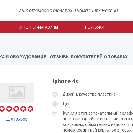
Сайт отзывов о товарах и компаниях России
ИНТЕРНЕТ-МАГАЗИНЫ
НОУТБУКИ
КА И ОБОРУДОВАНИЕ - ОТЗЫВЫ ПОКУПАТЕЛЕЙ О ТОВАРАХ
Iphone 4s
Дизайн, качество пластика
Цена
Купил я этот замечательный телефо
несколько дней не вытаскивал его с
11 отзывов
во-первых, обязательно надо качат
номер кредитной карты, во вторых,