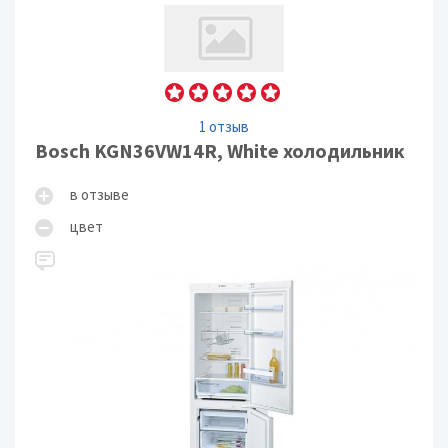
1 отзыв
Bosch KGN36VW14R, White холодильник
в отзыве
цвет