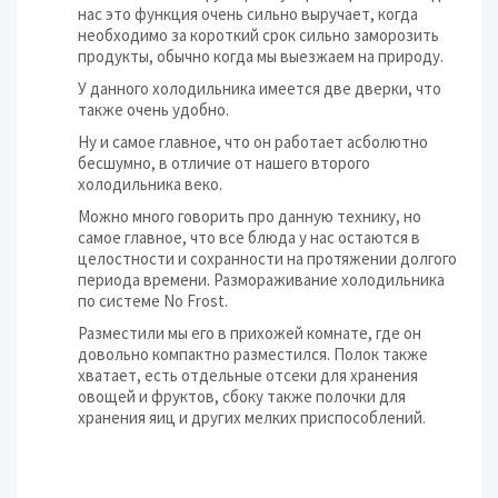
нас это функция очень сильно выручает, когда
необходимо за короткий срок сильно заморозить
продукты, обычно когда мы выезжаем на природу.
У данного холодильника имеется две дверки, что
также очень удобно.
Ну и самое главное, что он работает асболютно
бесшумно, в отличие от нашего второго
холодильника веко.
Можно много говорить про данную технику, но
самое главное, что все блюда у нас остаются в
целостности и сохранности на протяжении долгого
периода времени. Размораживание холодильника
по системе No Frost.
Разместили мы его в прихожей комнате, где он
довольно компактно разместился. Полок также
хватает, есть отдельные отсеки для хранения
овощей и фруктов, сбоку также полочки для
хранения яиц и других мелких приспособлений.