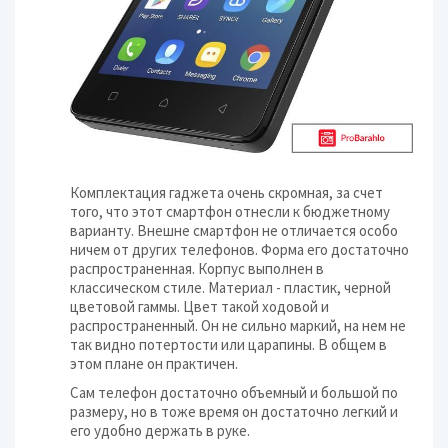
Комплектация гаджета очень скромная, за счет
того, что этот смартфон отнесли к бюджетному
варианту. Внешне смартфон не отличается особо
ничем от других телефонов. Форма его достаточно
распространенная. Корпус выполнен в
классическом стиле. Материал - пластик, черной
цветовой гаммы. Цвет такой ходовой и
распространенный. Он не сильно маркий, на нем не
так видно потертости или царапины. В общем в
этом плане он практичен.
Сам телефон достаточно объемный и большой по
размеру, но в тоже время он достаточно легкий и
его удобно держать в руке.