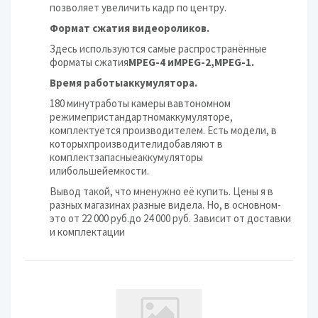
позволяет увеличить кадр по центру.
Формат сжатия видеороликов.
Здесь используются самые распространённые
форматы сжатия
MPEG-4 иMPEG-2,MPEG-1.
Время работыаккумулятора.
180 минутработы камеры вавтономном
режимепристандартномаккумуляторе,
комплектуется производителем. Есть модели, в
которыхпроизводителидобавляют в
комплектзапасныеаккумуляторы
илибольшейемкости.
Вывод такой, что мненужно её купить. Цены я в
разных магазинах разные видела. Но, в основном-
это от 22 000 руб.до 24 000 руб. Зависит от доставки
и комплектации