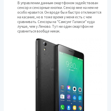
В управлении данным смартфоном задействован
сенсор и сенсорные кнопки. Сенсор мне на нем не
особо нравится. Он вроде бы и быстро откликается
на касание, но в тоже время у меня есть с чем
сравнивать. Сенсоры на "Самсунг Галакси" куда
лучше, чем у Леново. Тут ни один смартфон не
сравниться вообще никак.