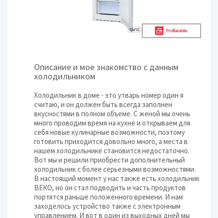
Описание и мое знакомство с данным
холодильником
Холодильник в доме - это утварь номер один я
считаю, и он должен быть всегда заполнен
вкусностями в полном объеме. С женой мы очень
много проводим время на кухне и открываем для
себя новые кулинарные возможности, поэтому
готовить приходится довольно много, а места в
нашем холодильнике становится недостаточно.
Вот мы и решили приобрести дополнительный
холодильник с более серьезными возможностями.
В настоящий момент у нас также есть холодильник
ВЕКО, но он стал подводить и часть продуктов
портятся раньше положенного времени. И нам
заходелось устройство также с электронным
управлением. И вот в один из выходных дней мы