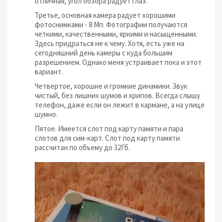
отличная, угол обзора радует глаз.
Третье, основная камера радует хорошими
фотоснимками - 8 Мп. Фотографии получаются
четкими, качественными, яркими и насыщенными.
Здесь придраться не к чему. Хотя, есть уже на
сегодняшний день камеры с куда большим
разрешением. Однако меня устраивает пока и этот
вариант.
Четвертое, хорошие и громкие динамики. Звук
чистый, без лишних шумов и хрипов. Всегда слышу
телефон, даже если он лежит в кармане, а на улице
шумно.
Пятое. Имеется слот под карту памяти и пара
слотов для сим-карт. Слот под карту памяти
рассчитан по объему до 32Гб.