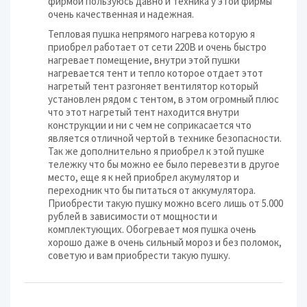
фирмой пользуюсь давно и техника у этой фирмы
очень качественная и надежная.
Тепловая пушка непрямого нагрева которую я
приобрел работает от сети 220В и очень быстро
нагревает помещение, внутри этой пушки
нагревается тент и тепло которое отдает этот
нагретый тент разгоняет вентилятор который
установлен рядом с тентом, в этом огромный плюс
что этот нагретый тент находится внутри
конструкции и ни с чем не соприкасается что
является отличной чертой в технике безопасности.
Так же дополнительно я приобрел к этой пушке
тележку что бы можно ее было перевезти в другое
место, еще я к ней приобрел акумулятор и
переходник что бы питаться от аккумулятора.
Приобрести такую пушку можно всего лишь от 5.000
рублей в зависимости от мощности и
комплектующих. Обогревает моя пушка очень
хорошо даже в очень сильный мороз и без поломок,
советую и вам приобрести такую пушку.