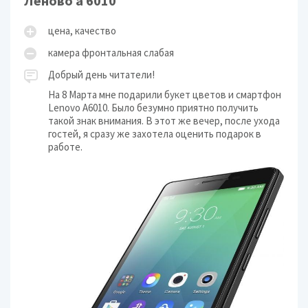
Леново а 6010
цена, качество
камера фронтальная слабая
Добрый день читатели!
На 8 Марта мне подарили букет цветов и смартфон
Lenovo A6010. Было безумно приятно получить
такой знак внимания. В этот же вечер, после ухода
гостей, я сразу же захотела оценить подарок в
работе.