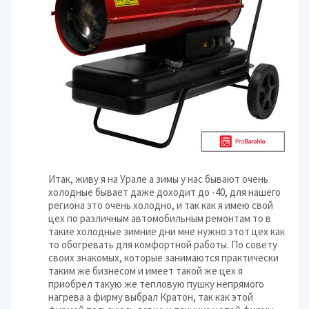
Итак, живу я на Урале а зимы у нас бывают очень
холодные бывает даже доходит до -40, для нашего
региона это очень холодно, и так как я имею свой
цех по различным автомобильным ремонтам то в
такие холодные зимние дни мне нужно этот цех как
то обогревать для комфортной работы. По совету
своих знакомых, которые занимаются практически
таким же бизнесом и имеет такой же цех я
приобрел такую же тепловую пушку непрямого
нагрева а фирму выбрал Кратон, так как этой