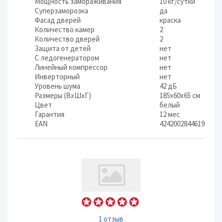
Мощность замораживания
10 кг/cутки
Суперзаморозка
да
Фасад дверей
краска
Количество камер
2
Количество дверей
2
Защита от детей
нет
С ледогенератором
нет
Линейный компрессор
нет
Инверторный
нет
Уровень шума
42 дБ
Размеры (ВхШхГ)
185x60x65 см
Цвет
белый
Гарантия
12 мес
EAN
4242002844619
1 отзыв