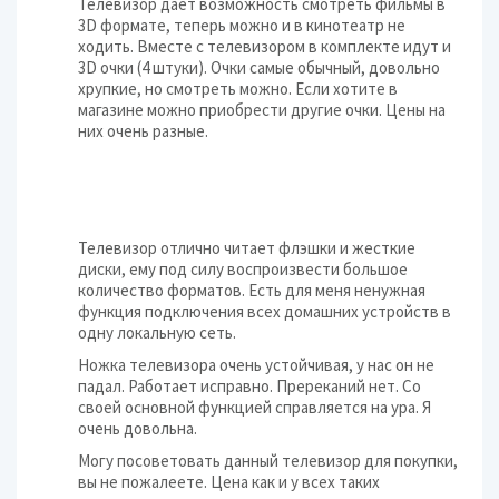
Телевизор дает возможность смотреть фильмы в
3D формате, теперь можно и в кинотеатр не
ходить. Вместе с телевизором в комплекте идут и
3D очки (4 штуки). Очки самые обычный, довольно
хрупкие, но смотреть можно. Если хотите в
магазине можно приобрести другие очки. Цены на
них очень разные.
Телевизор отлично читает флэшки и жесткие
диски, ему под силу воспроизвести большое
количество форматов. Есть для меня ненужная
функция подключения всех домашних устройств в
одну локальную сеть.
Ножка телевизора очень устойчивая, у нас он не
падал. Работает исправно. Пререканий нет. Со
своей основной функцией справляется на ура. Я
очень довольна.
Могу посоветовать данный телевизор для покупки,
вы не пожалеете. Цена как и у всех таких