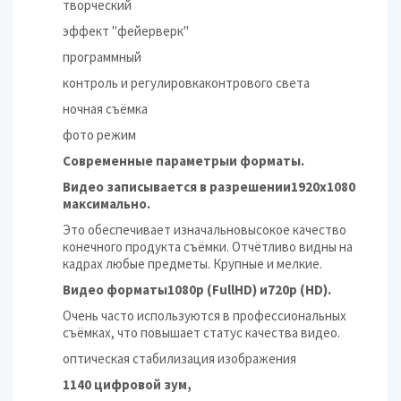
творческий
эффект "фейерверк"
программный
контроль и регулировкаконтрового света
ночная съёмка
фото режим
Современные параметрыи форматы.
Видео записывается в разрешении1920x1080
максимально.
Это обеспечивает изначальновысокое качество
конечного продукта съёмки. Отчётливо видны на
кадрах любые предметы. Крупные и мелкие.
Видео форматы1080p (FullHD) и720p (HD).
Очень часто используются в профессиональных
съёмках, что повышает статус качества видео.
оптическая стабилизация изображения
1140 цифровой зум,