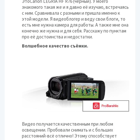
ЭтоCanon LEGRIA HF R76 (черный). У моего
знакомого такая же и я давно её изучаю, встречаясь
с ним. Сравнивала с разными и пришла именно к
этой модели. Я видеоблогер и веду свои блоги, то
есть мне нужна камера для работы. А также мне она
конечно же нужна и для себя. Расскажу по пунктам
про её достоинства и недостатки.
Волшебное качество съёмки.
Видео получается качественным при любом
освещении. Пробовали снимать и с больших
расстояний-всё отлично! Этому способствует