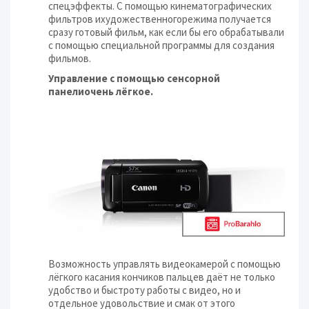
спецэффекты. С помощью кинематографических
фильтров ихудожественногорежима получается
сразу готовый фильм, как если бы его обрабатывали
с помощью специальной программы для создания
фильмов.
Управление с помощью сенсорной
панелиочень лёгкое.
Возможность управлять видеокамерой с помощью
лёгкого касания кончиков пальцев даёт не только
удобство и быстроту работы с видео, но и
отдельное удовольствие и смак от этого