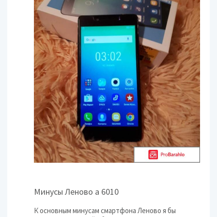
Минусы Леново а 6010
К основным минусам смартфона Леново я бы