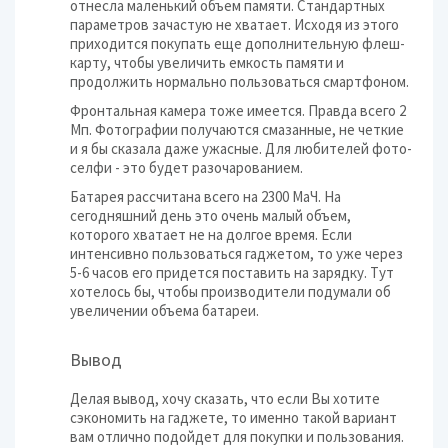
отнесла маленький объем памяти. Стандартных
параметров зачастую не хватает. Исходя из этого
приходится покупать еще дополнительную флеш-
карту, чтобы увеличить емкость памяти и
продолжить нормально пользоваться смартфоном.
Фронтальная камера тоже имеется. Правда всего 2
Мп. Фотографии получаются смазанные, не четкие
и я бы сказала даже ужасные. Для любителей фото-
селфи - это будет разочарованием.
Батарея рассчитана всего на 2300 МаЧ. На
сегодняшний день это очень малый объем,
которого хватает не на долгое время. Если
интенсивно пользоваться гаджетом, то уже через
5-6 часов его придется поставить на зарядку. Тут
хотелось бы, чтобы производители подумали об
увеличении объема батареи.
Вывод
Делая вывод, хочу сказать, что если Вы хотите
сэкономить на гаджете, то именно такой вариант
вам отлично подойдет для покупки и пользования.