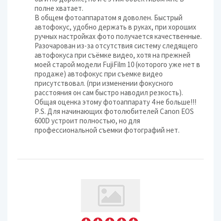
полне хватает.
В общем фотоаппаратом я доволен. Быстрый
автофокус, удобно держать в руках, при хороших
ручных настройках фото получается качественные.
Разочарован из-за отсутствия систему следящего
автофокуса при съёмке видео, хотя на прежней
моей старой модели FujiFilm 10 (которого уже нет в
продаже) автофокус при съемке видео
присутствовал. (при изменении фокусного
расстояния он сам быстро наводил резкость).
Общая оценка этому фотоаппарату 4 не больше!!!
Р.S. Для начинающих фотолюбителей Canon EOS
600D устроит полностью, но для
профессиональной съемки фотографий нет.