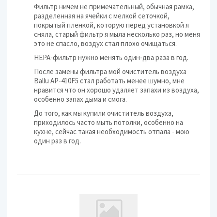
Фильтр ничем не примечательный, обычная рамка,
разделенная на ячейки с мелкой сеточкой,
покрытый пленкой, которую перед установкой я
сняла, старый фильтр я мыла несколько раз, но меня
это не спасло, воздух стал плохо очищаться.
НЕРА-фильтр нужно менять один-два раза в год.
После замены фильтра мой очиститель воздуха
Ballu AP-410F5 стал работать менее шумно, мне
нравится что он хорошо удаляет запахи из воздуха,
особенно запах дыма и смога.
До того, как мы купили очиститель воздуха,
приходилось часто мыть потолки, особенно на
кухне, сейчас такая необходимость отпала - мою
один раз в год.