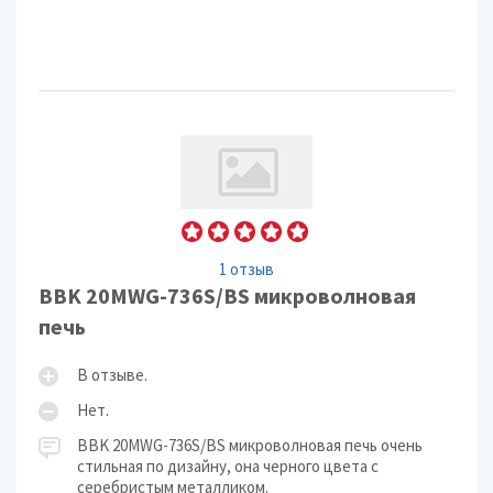
1 отзыв
BBK 20MWG-736S/BS микроволновая
печь
В отзыве.
Нет.
BBK 20MWG-736S/BS микроволновая печь очень
стильная по дизайну, она черного цвета с
серебристым металликом.