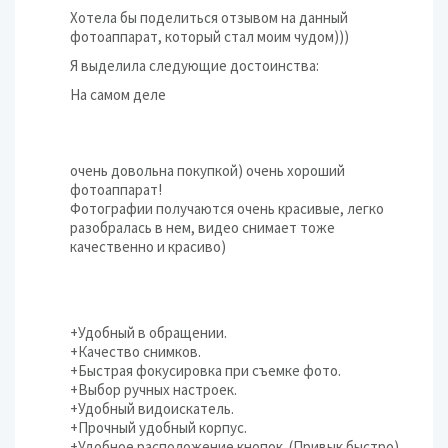
Хотела бы поделиться отзывом на данный
фотоаппарат, который стал моим чудом)))
Я выделила следующие достоинства:
На самом деле
очень довольна покупкой) очень хороший
фотоаппарат!
Фотографии получаются очень красивые, легко
разобралась в нем, видео снимает тоже
качественно и красиво)
+Удобный в обращении.
+Качество снимков.
+Быстрая фокусировка при съемке фото.
+Выбор ручных настроек.
+Удобный видоискатель.
+Прочный удобный корпус.
+Удобное расположение кнопок. (Привык быстро)