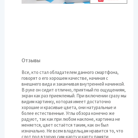
Отзывы
Все, кто стал обладателем данного смартфона,
говорят о его хорошем качестве, начиная с
внешнего вида и заканчивая внутренней начинкой.
В руке он сидит отлично, приятный по ощущениям,
экран как раз приемлемый. При включении сразу мы
видим картинку, которая имеет достаточно
хорошие и красивые цвета, они натуральные и
более естественные. Углы обзора конечно же
радуют, так как при любом наклоне, картинка не
меняется, цвет остаётся таким, как он был
изначально. Не всем владельцам нравится то, что
слот под вторую сим-карту и карту памяти