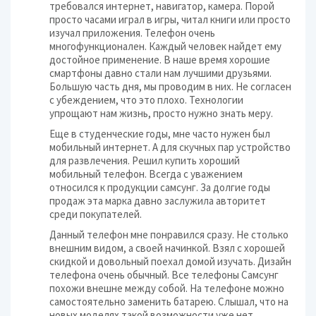
требовался интернет, навигатор, камера. Порой
просто часами играл в игры, читал книги или просто
изучал приложения. Телефон очень
многофункционален. Каждый человек найдет ему
достойное применение. В наше время хорошие
смартфоны давно стали нам лучшими друзьями.
Большую часть дня, мы проводим в них. Не согласен
с убеждением, что это плохо. Технологии
упрощают нам жизнь, просто нужно знать меру.
Еще в студенческие годы, мне часто нужен был
мобильный интернет. А для скучных пар устройство
для развлечения. Решил купить хороший
мобильный телефон. Всегда с уважением
относился к продукции самсунг. За долгие годы
продаж эта марка давно заслужила авторитет
среди покупателей.
Данный телефон мне понравился сразу. Не столько
внешним видом, а своей начинкой. Взял с хорошей
скидкой и довольный поехал домой изучать. Дизайн
телефона очень обычный. Все телефоны Самсунг
похожи внешне между собой. На телефоне можно
самостоятельно заменить батарею. Слышал, что на
новых моделях такой возможности уже нет.