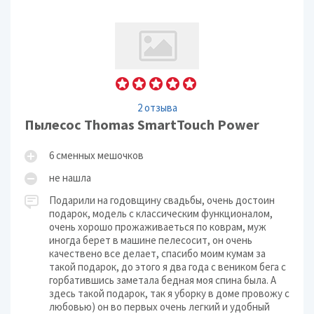
2 отзыва
Пылесос Thomas SmartTouch Power
6 сменных мешочков
не нашла
Подарили на годовщину свадьбы, очень достоин
подарок, модель с классическим функционалом,
очень хорошо прожаживаеться по коврам, муж
иногда берет в машине пелесосит, он очень
качествено все делает, спасибо моим кумам за
такой подарок, до этого я два года с веником бега с
горбатившись заметала бедная моя спина была. А
здесь такой подарок, так я уборку в доме провожу с
любовью) он во первых очень легкий и удобный