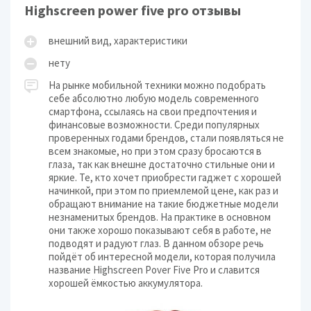
Highscreen power five pro отзывы
внешний вид, характеристики
нету
На рынке мобильной техники можно подобрать
себе абсолютно любую модель современного
смартфона, ссылаясь на свои предпочтения и
финансовые возможности. Среди популярных
проверенных годами брендов, стали появляться не
всем знакомые, но при этом сразу бросаются в
глаза, так как внешне достаточно стильные они и
яркие. Те, кто хочет приобрести гаджет с хорошей
начинкой, при этом по приемлемой цене, как раз и
обращают внимание на такие бюджетные модели
незнаменитых брендов. На практике в основном
они также хорошо показывают себя в работе, не
подводят и радуют глаз. В данном обзоре речь
пойдёт об интересной модели, которая получила
название Highscreen Pover Five Pro и славится
хорошей ёмкостью аккумулятора.