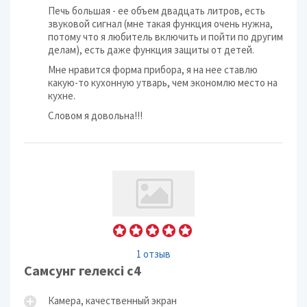
Печь большая - ее объем двадцать литров, есть
звуковой сигнал (мне такая функция очень нужна,
потому что я любитель включить и пойти по другим
делам), есть даже функция защиты от детей.
Мне нравится форма прибора, я на нее ставлю
какую-то кухонную утварь, чем экономлю место на
кухне.
Словом я довольна!!!
1 отзыв
Самсунг гелексі с4
Камера, качественный экран