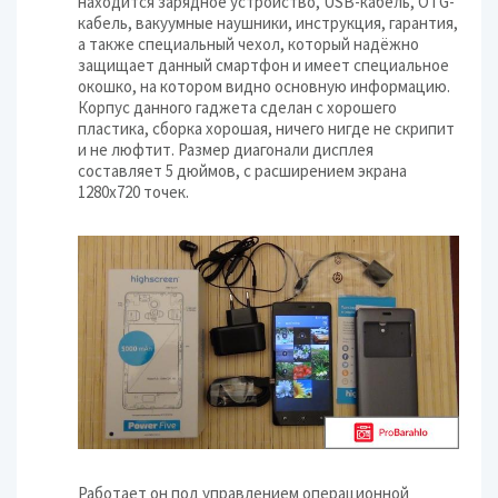
находится зарядное устройство, USB-кабель, OTG-
кабель, вакуумные наушники, инструкция, гарантия,
а также специальный чехол, который надёжно
защищает данный смартфон и имеет специальное
окошко, на котором видно основную информацию.
Корпус данного гаджета сделан с хорошего
пластика, сборка хорошая, ничего нигде не скрипит
и не люфтит. Размер диагонали дисплея
составляет 5 дюймов, с расширением экрана
1280х720 точек.
Работает он под управлением операционной