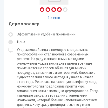
1 отзыв
Дермороллер
Эффективен и удобен в применении
Цена
Уход за кожей лица с помощью специальных
приспособлений стал нормой в современных
реалиях. На ряду с аппаратными методами
омоложения кожи в последнее время все чаще
применяется не совсем обычная для многих
процедура, связанная с иглотерапией. Впервые о
существовании такого метода я узнала в начале
этого года. Решилась на лазерную шлифовку лица,
но косметологии предложила пройти курс
омоложения кожи с помощью дермороллера. Тогда
я впервые увидела этот валик с тоненькими
иголочками, который больше напоминал массажем
для лица. Хочу сразу договориться, что у меня