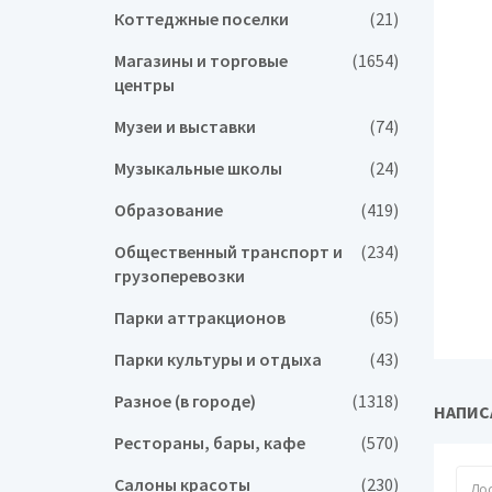
Коттеджные поселки
(21)
Магазины и торговые
(1654)
центры
Музеи и выставки
(74)
Музыкальные школы
(24)
Образование
(419)
Общественный транспорт и
(234)
грузоперевозки
Парки аттракционов
(65)
Парки культуры и отдыха
(43)
Разное (в городе)
(1318)
НАПИС
Рестораны, бары, кафе
(570)
Салоны красоты
(230)