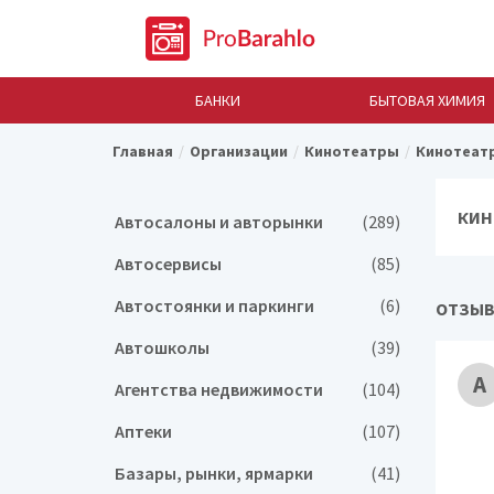
БАНКИ
БЫТОВАЯ ХИМИЯ
Главная
Организации
Кинотеатры
Кинотеатр
КИН
Автосалоны и авторынки
(289)
Автосервисы
(85)
Автостоянки и паркинги
(6)
ОТЗЫВ
Автошколы
(39)
А
Агентства недвижимости
(104)
Аптеки
(107)
Базары, рынки, ярмарки
(41)