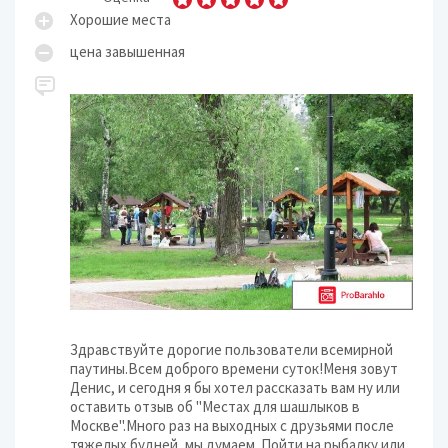
Хорошие места
цена завышенная
Здравствуйте дорогие пользователи всемирной
паутины.Всем доброго времени суток!Меня зовут
Денис, и сегодня я бы хотел рассказать вам ну или
оставить отзыв об "Местах для шашлыков в
Москве".Много раз на выходных с друзьями после
тяжелых будней ,мы думаем..Пойти на рыбалку или