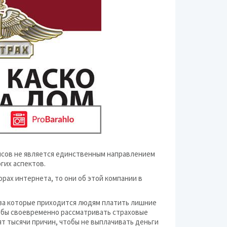
лисов не является единственным направлением
гих аспектов.
рах интернета, то они об этой компании в
, за которые приходится людям платить лишние
чтобы своевременно рассматривать страховые
дят тысячи причин, чтобы не выплачивать деньги