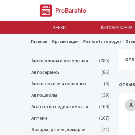
БАНКИ
БЫТОВАЯ ХИМИЯ
Главная
Организации
Разное (в городе)
Отзы
ОТЗ
Автосалоны и авторынки
(289)
Автосервисы
(85)
Автостоянки и паркинги
(6)
ОТЗЫВ
Автошколы
(39)
А
Агентства недвижимости
(104)
Аптеки
(107)
Базары, рынки, ярмарки
(41)