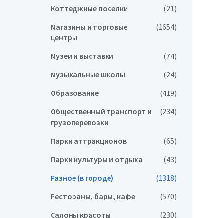
Коттеджные поселки
(21)
Магазины и торговые
(1654)
центры
Музеи и выставки
(74)
Музыкальные школы
(24)
Образование
(419)
Общественный транспорт и
(234)
грузоперевозки
Парки аттракционов
(65)
Парки культуры и отдыха
(43)
Разное (в городе)
(1318)
Рестораны, бары, кафе
(570)
Салоны красоты
(230)