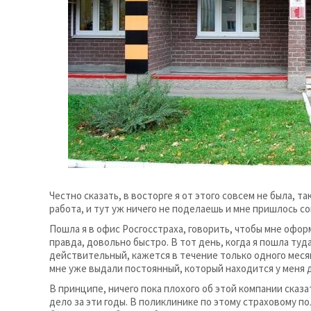
Честно сказать, в восторге я от этого совсем не была, та
работа, и тут уж ничего не поделаешь и мне пришлось со
Пошла я в офис Росгосстраха, говорить, чтобы мне офор
правда, довольно быстро. В тот день, когда я пошла ту
действительный, кажется в течение только одного месяц
мне уже выдали постоянный, который находится у меня д
В принципе, ничего пока плохого об этой компании сказат
дело за эти годы. В поликлинике по этому страховому по