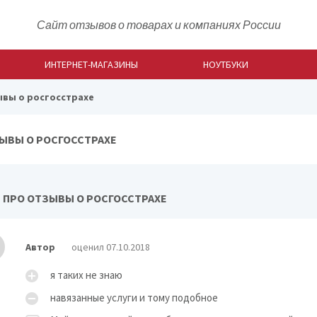
Сайт отзывов о товарах и компаниях России
ИНТЕРНЕТ-МАГАЗИНЫ
НОУТБУКИ
вы о росгосстрахе
ЫВЫ О РОСГОССТРАХЕ
 ПРО ОТЗЫВЫ О РОСГОССТРАХЕ
Автор
оценил 07.10.2018
я таких не знаю
навязанные услуги и тому подобное