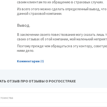
своим клиентам по их обращению в страховых случаях.
Из всего этого можно сделать определенный вывод, чт
данной страховой компании.
Вывод.
В заключении своего повествования могу сказать лишь т
своих отзывах об этой компании, мой маленький неприя
Поэтому прежде чем обращаться в эту контору, совету
ними дело.
Комментарии
(0)
АТЬ ОТЗЫВ ПРО ОТЗЫВЫ О РОСГОССТРАХЕ