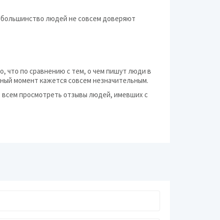
о большинство людей не совсем доверяют
о, что по сравнению с тем, о чем пишут люди в
тный момент кажется совсем незначительным.
ю всем просмотреть отзывы людей, имевших с