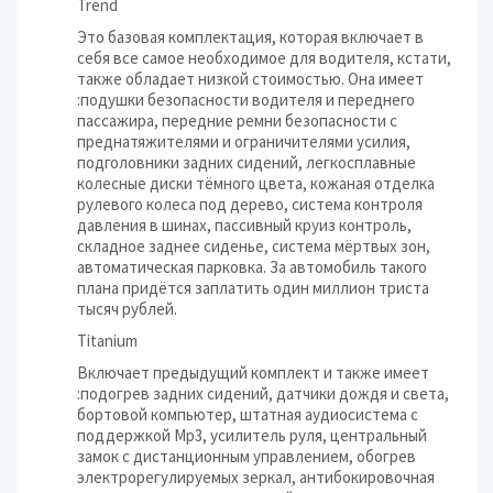
Trend
Это базовая комплектация, которая включает в
себя все самое необходимое для водителя, кстати,
также обладает низкой стоимостью. Она имеет
:подушки безопасности водителя и переднего
пассажира, передние ремни безопасности с
преднатяжителями и ограничителями усилия,
подголовники задних сидений, легкосплавные
колесные диски тёмного цвета, кожаная отделка
рулевого колеса под дерево, система контроля
давления в шинах, пассивный круиз контроль,
складное заднее сиденье, система мёртвых зон,
автоматическая парковка. За автомобиль такого
плана придётся заплатить один миллион триста
тысяч рублей.
Titanium
Включает предыдущий комплект и также имеет
:подогрев задних сидений, датчики дождя и света,
бортовой компьютер, штатная аудиосистема с
поддержкой Mp3, усилитель руля, центральный
замок с дистанционным управлением, обогрев
электрорегулируемых зеркал, антибокировочная