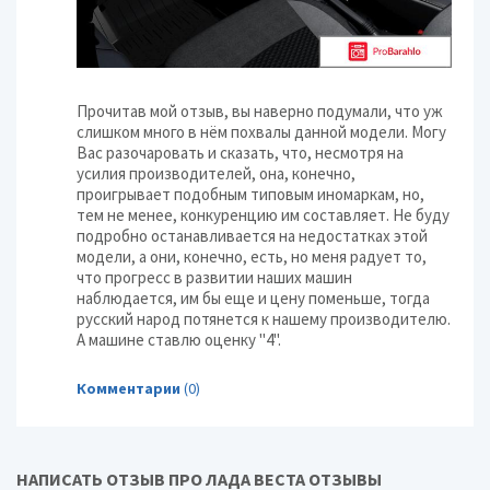
Прочитав мой отзыв, вы наверно подумали, что уж
слишком много в нём похвалы данной модели. Могу
Вас разочаровать и сказать, что, несмотря на
усилия производителей, она, конечно,
проигрывает подобным типовым иномаркам, но,
тем не менее, конкуренцию им составляет. Не буду
подробно останавливается на недостатках этой
модели, а они, конечно, есть, но меня радует то,
что прогресс в развитии наших машин
наблюдается, им бы еще и цену поменьше, тогда
русский народ потянется к нашему производителю.
А машине ставлю оценку "4".
Комментарии
(0)
НАПИСАТЬ ОТЗЫВ ПРО ЛАДА ВЕСТА ОТЗЫВЫ