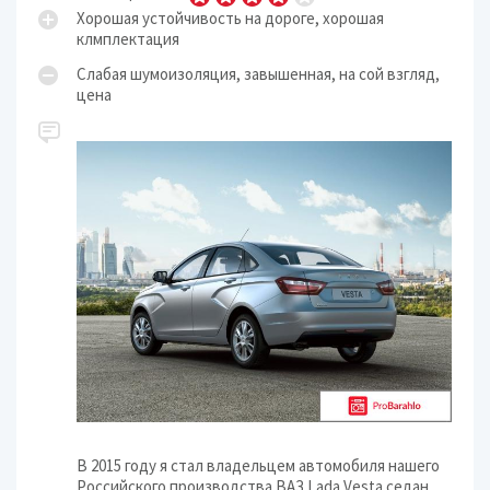
Хорошая устойчивость на дороге, хорошая
клмплектация
Слабая шумоизоляция, завышенная, на сой взгляд,
цена
В 2015 году я стал владельцем автомобиля нашего
Российского производства ВАЗ Lada Vesta седан.