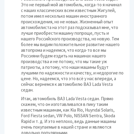
Это не первый мой автомобиль, когда-то я начинал
с наших классических всем известным Жигулей,
потом имел несколько машин иностранного
происхождения, но не новых. Жизненный опыт
автомобилиста на этот раз подсказывал мне, что
лучше приобрести машину попроще, пусть и
нашего Российского производства, но новую. Тем
более мы видим положительное развитие нашего
автопрома и надеемся, что когда-то все мы
Россияни будем ездить на машинах нашего
производства и не потому, что мы такие уж
патриоты, а потому, что наши машины будут
лучшими по надежности и качеству, и недорогие по
цене. Но, надеемся, что это всё у нас впереди, а
сейчас вернемся к автомобилю ВАЗ Lada Vesta
седан.
Итак, автомобиль ВАЗ Lada Vesta седан. Прямо
скажем, что он изготавливался в пику таким
известным машинам, как Kia Rio, Huyndai Solaris,
Ford Fiesta sedan, VW Polo, NISSAN Sentra, Skoda
Rapid и т. д. И это неплохо, ведь данные машины
очень покупаемые в нашей стране и являются
довольно популярными.