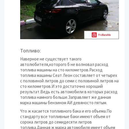
Топливо:
Наверное не существует такого
автолюбителя,которого б не волновал расход
топлива машины на сто километров.Расход
топлива машины Сеат Леон составляет от четырех
с половиной литров до семи с половиной литров на
сто километров.И это достаточно хороший
результат.Ведь есть автомобили в которых расход
топлива намного больше.Заправляет же данная
марка машины бензином АИ девяносто пятым.
Что ж касается топливного бака и его объема.По
стандарту все топливные баки имеют объем от
сорока литров до семидесяти литров
топлива.Данная ж марка автомобиля имеет объем