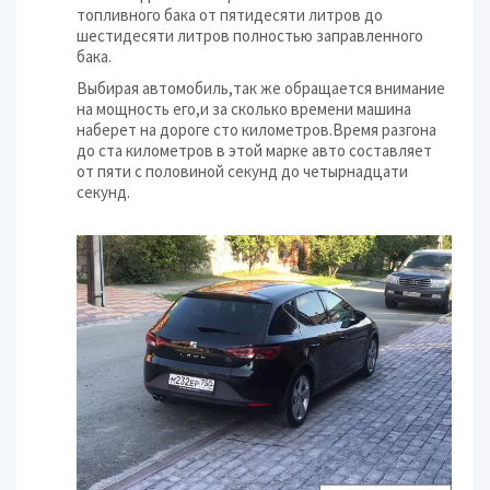
топливного бака от пятидесяти литров до
шестидесяти литров полностью заправленного
бака.
Выбирая автомобиль,так же обращается внимание
на мощность его,и за сколько времени машина
наберет на дороге сто километров.Время разгона
до ста километров в этой марке авто составляет
от пяти с половиной секунд до четырнадцати
секунд.