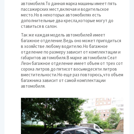
автомобиля.То данная марка машины имеет пять
пассажирских мест,включая и водительское
место.Но в некоторых автомобилях есть
дополнительные два кресла,которые могут до
ставиться в салон.
Так же каждая модель автомобилей имеет
багажное отделение.Ведь оно может пригодиться
в хозяйстве любому водителю.Но багажное
отделение по размеру зависит от комплектации и
габаритов автомобиля.В марке автомобиля Сеат
Леон багажное отделение имеет объем от трех сот
сорока литров до пятисот восьмидесяти литров
вместительности.Но еще раз повторюсь,что объем
багажника зависит от самой комплектации
автомобиля.